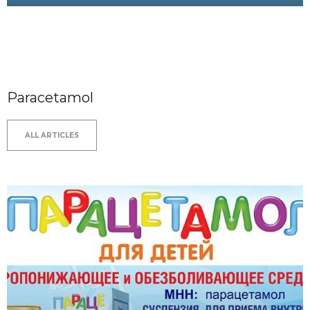
Paracetamol
ALL ARTICLES