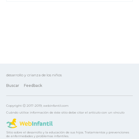
desarrollo y crianza de los niños
Buscar
Feedback
Copyright Ⓒ 2017-2019, webinfantil.com
Cuándo utilice información de éste sitio debe citar el artículo con un vínculo
Sitio sobre el desarrollo y la educación de sus hijos. Tratamientos y prevenciones
de enfermedades y problemas infantiles.