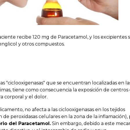
paciente recibe 120 mg de Paracetamol, y los excipientes 
lenglicol y otros compuestos.
as "ciclooxigenasas" que se encuentran localizadas en la
zimas, tiene como consecuencia la exposición de centros
 corporal y el dolor.
camento, no afecta a las ciclooxigenasas en los tejidos
ón de peroxidasas celulares en la zona de la inflamación), 
rio del Paracetamol.
Sin embargo, debido a este meca