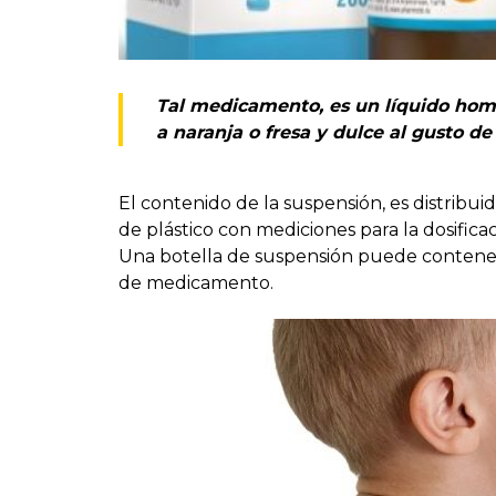
Tal medicamento, es un líquido homog
a naranja o fresa y dulce al gusto de
El contenido de la suspensión, es distribui
de plástico con mediciones para la dosific
Una botella de suspensión puede contener 
de medicamento.