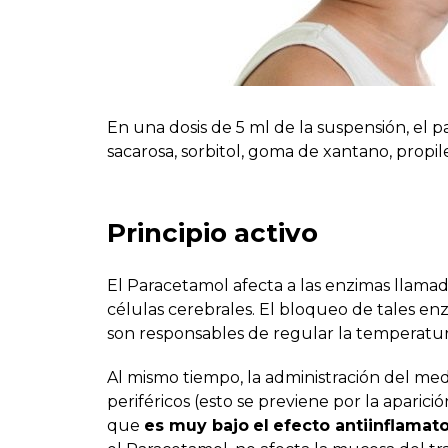
En una dosis de 5 ml de la suspensión, el 
sacarosa, sorbitol, goma de xantano, propi
Principio activo
El Paracetamol afecta a las enzimas llamad
células cerebrales. El bloqueo de tales en
son responsables de regular la temperatura
Al mismo tiempo, la administración del medi
periféricos (esto se previene por la aparici
que
es muy bajo
el
efecto antiinflamato