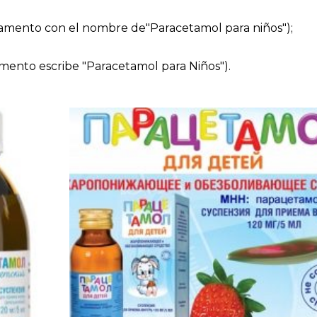
mento con el nombre de"Paracetamol para niños");
mento escribe "Paracetamol para Niños").