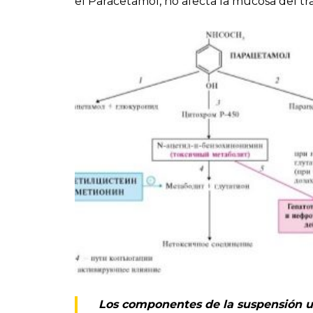
el Paracetamol, no afecta la mucosa del tra
Los componentes de la suspensión u