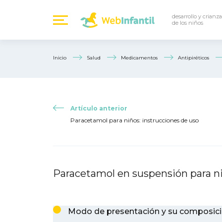
desarrollo y crianza
de los niños
Inicio
Salud
Medicamentos
Antipiréticos
Artículo anterior
Paracetamol para niños: instrucciones de uso
Paracetamol en suspensión para ni
Modo de presentación y su composici