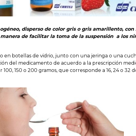
éneo, disperso de color gris o gris amarillento, con
 manera de facilitar la toma de la suspensión a los ni
do en botellas de vidrio, junto con una jeringa o una cuc
ación del medicamento de acuerdo a la prescripción medi
100, 150 o 200 gramos, que corresponde a 16, 24 o 32 do