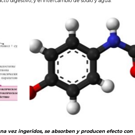
cto digestivo, y el intercambio de sodio y agua.
na vez ingeridos, se absorben y producen efecto con