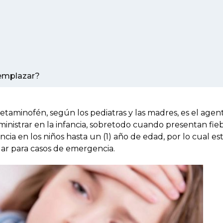
emplazar?
aminofén, según los pediatras y las madres, es el agen
ministrar en la infancia, sobretodo cuando presentan fieb
a en los niños hasta un (1) año de edad, por lo cual es
r para casos de emergencia.