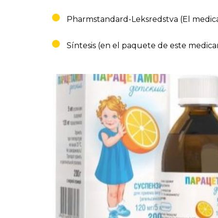
Pharmstandard-Leksredstva (El medica
Síntesis (en el paquete de este medica