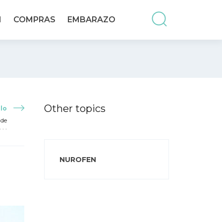
N
COMPRAS
EMBARAZO
Other topics
lo
 de
. .
NUROFEN