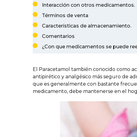
Interacción con otros medicamentos.
Términos de venta
Características de almacenamiento.
Comentarios
¿Con que medicamentos se puede re
El Paracetamol también conocido como acet
antipirético y analgésico más seguro de ad
que es generalmente con bastante frecuenci
medicamento, debe mantenerse en el hoga