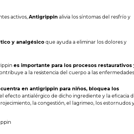
ntes activos,
Antigrippin
alivia los síntomas del resfrío y
ético y analgésico
que ayuda a eliminar los dolores y
rippin
es importante para los procesos restaurativos 
ntribuye a la resistencia del cuerpo a las enfermedade
uentra en antigrippin para niños, bloquea los
 el efecto antialérgico de dicho ingrediente y la eficacia d
jecimiento, la congestión, el lagrimeo, los estornudos y
ippin