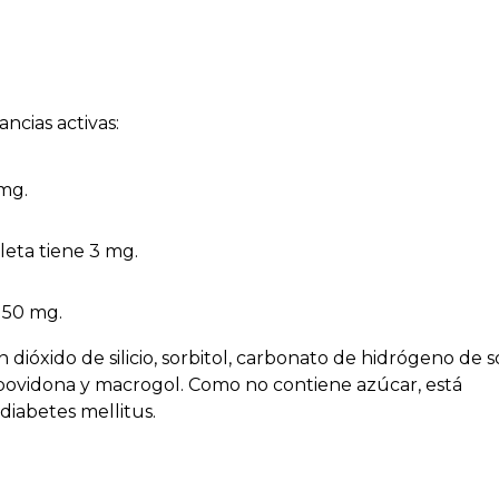
ncias activas:
 mg.
eta tiene 3 mg.
 50 mg.
 dióxido de silicio, sorbitol, carbonato de hidrógeno de s
mo povidona y macrogol. Como no contiene azúcar, está
diabetes mellitus.