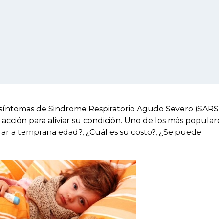
os síntomas de Sindrome Respiratorio Agudo Severo (SARS
ción para aliviar su condición. Uno de los más popular
rar a temprana edad?, ¿Cuál es su costo?, ¿Se puede