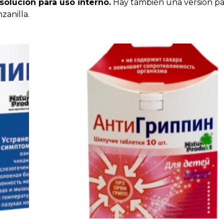
 solución para uso interno.
Hay también una versión pa
zanilla.