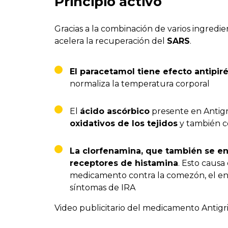
Principio activo
Gracias a la combinación de varios ingredie
acelera la recuperación del
SARS
.
El paracetamol tiene efecto antipir
normaliza la temperatura corporal
El
ácido ascórbico
presente en Antig
oxidativos de los tejidos
y también co
La clorfenamina, que también se enc
receptores de histamina
. Esto causa
medicamento contra la comezón, el enro
síntomas de IRA
Video publicitario del medicamento Antigr