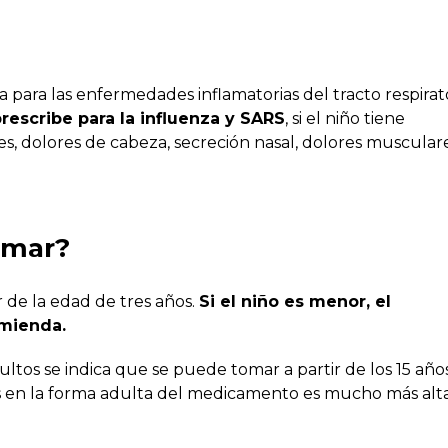
a para las enfermedades inflamatorias del tracto respirat
escribe para la influenza y SARS
, si el niño tiene
ones, dolores de cabeza, secreción nasal, dolores muscular
omar?
r de la edad de tres años.
Si el niño es menor, el
omienda.
ltos se indica que se puede tomar a partir de los 15 año
vas en la forma adulta del medicamento es mucho más alt