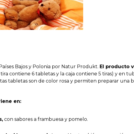
 Países Bajos y Polonia por Natur Produkt.
El producto 
 tira contiene 6 tabletas y la caja contiene 5 tiras) y en t
Estas tabletas son de color rosa y permiten preparar una 
iene en:
s,
con sabores a frambuesa y pomelo.