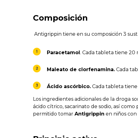
Composición
Antigrippin tiene en su composición 3 susta
Paracetamol
. Cada tableta tiene 20
Maleato de clorfenamina.
Cada tabl
Ácido ascórbico.
Cada tableta tiene
Los ingredientes adicionales de la droga son
ácido cítrico, sacarinato de sodio, así co
permitido tomar
Antigrippin
en niños con 