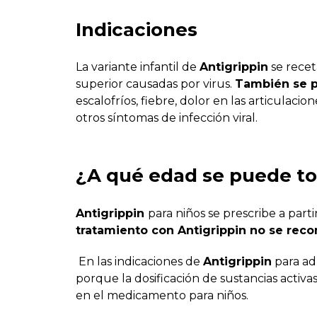
Indicaciones
La variante infantil de
Antigrippin
se recet
superior causadas por virus.
También se pr
escalofríos, fiebre, dolor en las articulaci
otros síntomas de infección viral.
¿A qué edad se puede t
Antigrippin
para niños se prescribe a parti
tratamiento con Antigrippin no se rec
En las indicaciones de
Antigrippin
para adu
porque la dosificación de sustancias acti
en el medicamento para niños.