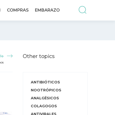
N
COMPRAS
EMBARAZO
Other topics
lo
ños
ANTIBIÓTICOS
NOOTRÓPICOS
ANALGÉSICOS
COLAGOGOS
ANTIVIRALES