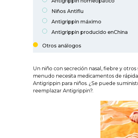
Antigrippin homeopático
Niños Antiflu
Antigrippin máximo
Antigrippin producido enChina
Otros análogos
Un niño con secreción nasal, fiebre y otr
menudo necesita medicamentos de rápida ac
Antigrippin para niños. ¿Se puede suminist
reemplazar Antigrippin?.