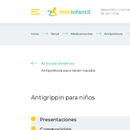
desarrollo y crianza
de los niños
Inicio
Salud
Medicamentos
Antipiréticos
Artículo anterior
Antipiréticos para recién nacidos
Antigrippin para niños
Presentaciones
Composición