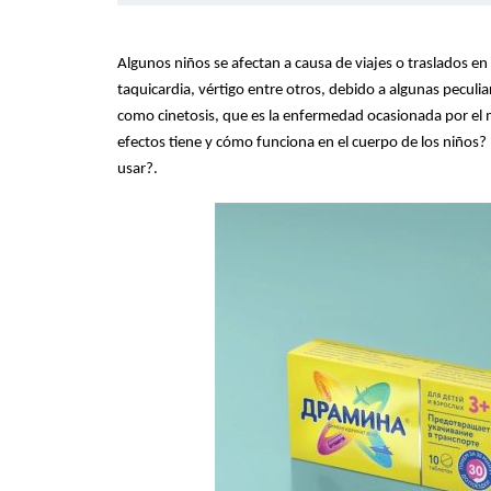
Algunos niños se afectan a causa de viajes o traslados e
taquicardia, vértigo entre otros, debido a algunas peculi
como cinetosis, que es la enfermedad ocasionada por el m
efectos tiene y cómo funciona en el cuerpo de los niños
usar?.