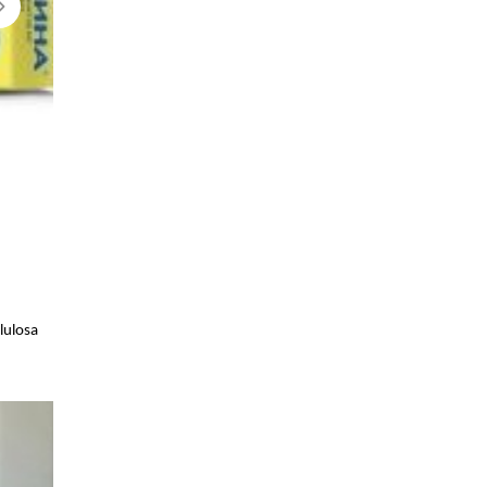
lulosa