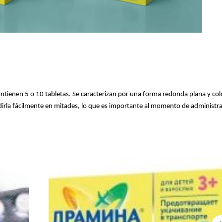
ntienen 5 o 10 tabletas. Se caracterizan por una forma redonda plana y col
dirla fácilmente en mitades, lo que es importante al momento de administra