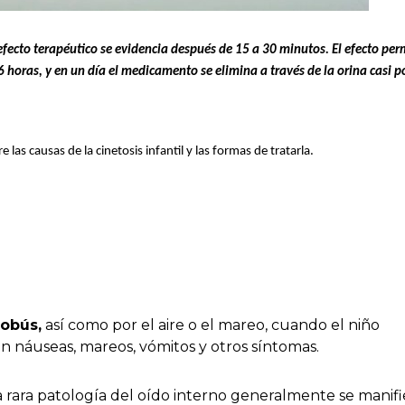
efecto terapéutico se evidencia después de 15 a 30 minutos. El efecto pe
oras, y en un día el medicamento se elimina a través de la orina casi p
las causas de la cinetosis infantil y las formas de tratarla.
tobús,
así como por el aire o el mareo, cuando el niño
on náuseas, mareos, vómitos y otros síntomas.
 rara patología del oído interno generalmente se manifi