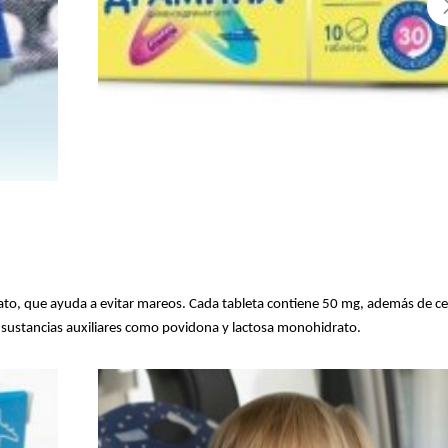
nato, que ayuda a evitar mareos. Cada tableta contiene 50 mg, además de ce
y sustancias auxiliares como povidona y lactosa monohidrato.