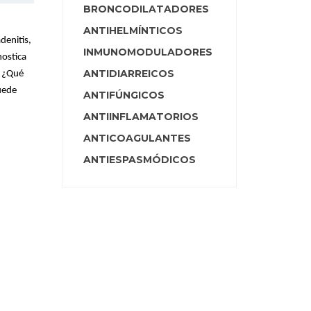
BRONCODILATADORES
ANTIHELMÍNTICOS
denitis,
INMUNOMODULADORES
nostica
ANTIDIARREICOS
 ¿Qué
uede
ANTIFÚNGICOS
ANTIINFLAMATORIOS
ANTICOAGULANTES
ANTIESPASMÓDICOS