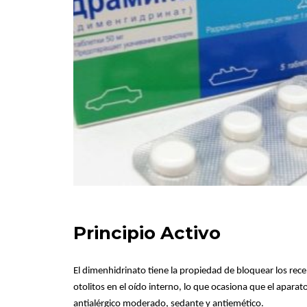
Principio Activo
El dimenhidrinato tiene la propiedad de bloquear los rec
otolitos en el oído interno, lo que ocasiona que el apara
antialérgico moderado, sedante y antiemético.