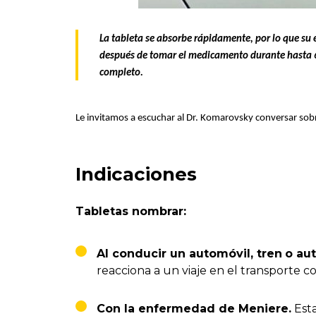
La tableta se absorbe rápidamente, por lo que su 
después de tomar el medicamento durante hasta 6 h
completo.
Le invitamos a escuchar al Dr. Komarovsky conversar sobre 
Indicaciones
Tabletas nombrar:
Al conducir un automóvil, tren
o au
reacciona a un viaje en el transporte c
Con la enfermedad de Meniere.
Esta