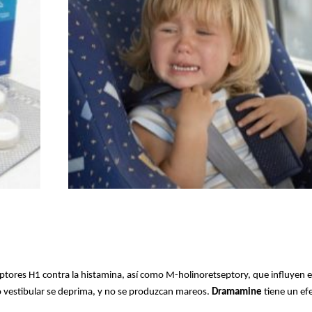
eptores H1 contra la histamina, así como M-holinoretseptory, que influyen e
to vestibular se deprima, y no se produzcan mareos.
Dramamine
tiene un ef