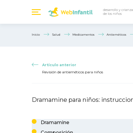
desarrollo y crianza
de los niños
Inicio
Salud
Medicamentos
Antieméticos
Artículo anterior
Revisión de antieméticos para niños
Dramamine para niños: instruccio
Dramamine
Composición