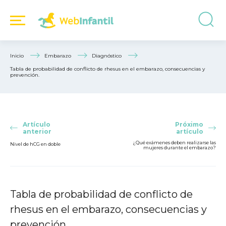
Inicio
Embarazo
Diagnóstico
Tabla de probabilidad de conflicto de rhesus en el embarazo, consecuencias y
prevención.
Artículo
Próximo
anterior
artículo
¿Qué exámenes deben realizarse las
Nivel de hCG en doble
mujeres durante el embarazo?
Tabla de probabilidad de conflicto de
rhesus en el embarazo, consecuencias y
prevención.