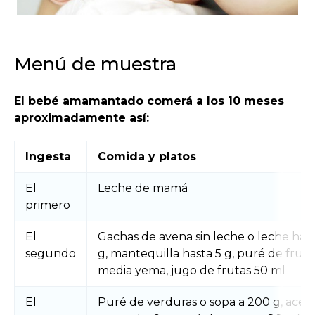
Menú de muestra
El bebé amamantado comerá a los 10 meses
aproximadamente así:
Ingesta
Comida y platos
El
Leche de mamá
primero
El
Gachas de avena sin leche o leche has
segundo
g, mantequilla hasta 5 g, puré de fruta
media yema, jugo de frutas 50 ml
El
Puré de verduras o sopa a 200 g, aceit