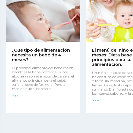
¿Qué tipo de alimentación
El menú del niño e
necesita un bebé de 4
meses: Dieta base
meses?
principios para su
alimentación.
El principal alimento del bebé recién
nacido es la leche materna. Si por
Un niño a la edad de sie
alguna razón es imposible dársela, el
ha consumidó leche ma
alimento principal para el bebé,
o fórmula materna, rec
sería la leche de fórmula. Pero a
las verduras, frutas apa
...
medida que el bebé cre...
su menú. El niño está c
...
los nuevos sabores, y la t