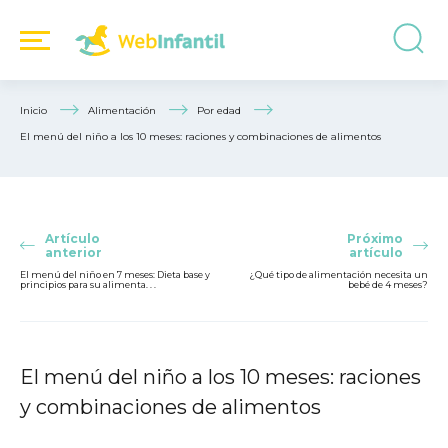
Inicio
Alimentación
Por edad
El menú del niño a los 10 meses: raciones y combinaciones de alimentos
Artículo
Próximo
anterior
artículo
El menú del niño en 7 meses: Dieta base y
¿Qué tipo de alimentación necesita un
principios para su alimenta. . .
bebé de 4 meses?
El menú del niño a los 10 meses: raciones
y combinaciones de alimentos