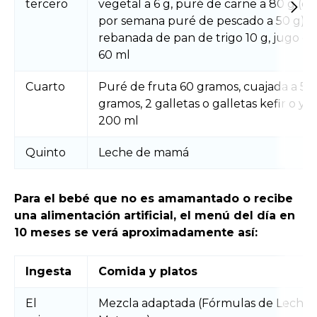
tercero
vegetal a 6 g, puré de carne a 80 g (do
por semana puré de pescado a 50 g), 
rebanada de pan de trigo 10 g, jugo de
60 ml
Cuarto
Puré de fruta 60 gramos, cuajada a 50
gramos, 2 galletas o galletas kefir o yo
200 ml
Quinto
Leche de mamá
Para el bebé que no es amamantado o recibe
una alimentación artificial, el menú del día en
10 meses se verá aproximadamente así:
Ingesta
Comida y platos
El
Mezcla adaptada (Fórmulas de Leche