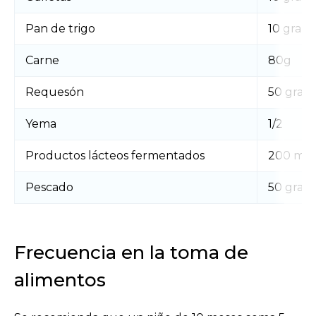
Pan de trigo
10 gram
Carne
80g
Requesón
50 gram
Yema
1/2
Productos lácteos fermentados
200 ml
Pescado
50 gram
Frecuencia en la toma de
alimentos