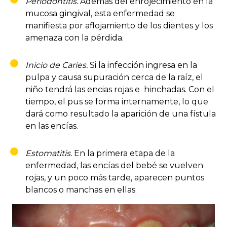
Periodontitis.
Además del enrojecimiento en la
mucosa gingival, esta enfermedad se
manifiesta por aflojamiento de los dientes y los
amenaza con la pérdida.
Inicio de Caries.
Si la infección ingresa en la
pulpa y causa supuración cerca de la raíz, el
niño tendrá las encias rojas e hinchadas. Con el
tiempo, el pus se forma internamente, lo que
dará como resultado la aparición de una fístula
en las encías.
Estomatitis.
En la primera etapa de la
enfermedad, las encías del bebé se vuelven
rojas, y un poco más tarde, aparecen puntos
blancos o manchas en ellas.