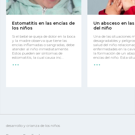
Estomatitis en las encías de
Un absceso en las
los niños
del niño
Si el bebé se queja de dolor en la boca
Una de las situaciones 
y la madre observa que tiene las
desagradables y peligros
encías inflamadas o sangradas, debe
salud del niño relaciona
atender al niño inmediatamente.
enfermedades en la cavid
Estos pueden ser síntomas de
la formación de un absc
...
...
estomatitis, la cual causa inc...
encías del niño. Esta situ
desarrollo y crianza de los niños