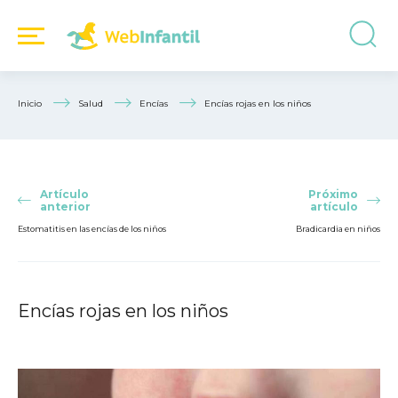
Inicio
Salud
Encías
Encías rojas en los niños
Artículo
Próximo
anterior
artículo
Estomatitis en las encías de los niños
Bradicardia en niños
Encías rojas en los niños