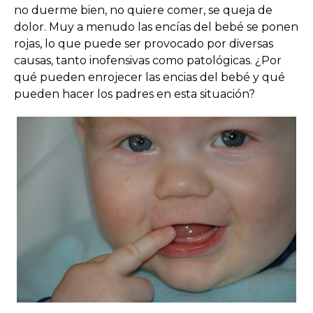
no duerme bien, no quiere comer, se queja de
dolor. Muy a menudo las encías del bebé se ponen
rojas, lo que puede ser provocado por diversas
causas, tanto inofensivas como patológicas. ¿Por
qué pueden enrojecer las encias del bebé y qué
pueden hacer los padres en esta situación?