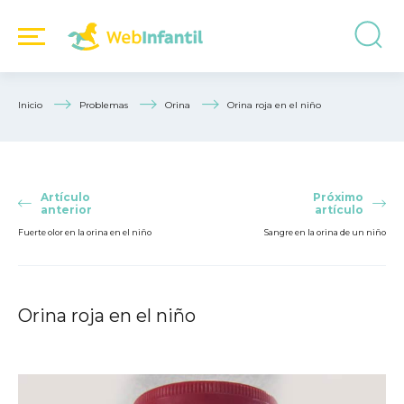
Inicio
Problemas
Orina
Orina roja en el niño
Artículo
Próximo
anterior
artículo
Fuerte olor en la orina en el niño
Sangre en la orina de un niño
Orina roja en el niño