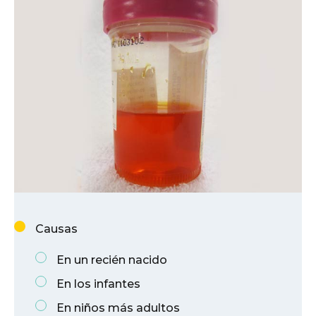
Causas
En un recién nacido
En los infantes
En niños más adultos