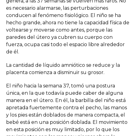
genera, a las 37 semanas se vuelven más raros. No
es necesario alarmarse, las perturbaciones
conducen al fenómeno fisiológico. El niño se ha
hecho grande, ahora no tiene la capacidad física de
voltearse y moverse como antes, porque las
paredes del útero ya cubren su cuerpo con
fuerza, ocupa casi todo el espacio libre alrededor
de él.
La cantidad de líquido amniótico se reduce y la
placenta comienza a disminuir su grosor.
El niño hacia la semana 37, tomó una postura
única, en la que todavía puede caber de alguna
manera en el útero. En él, la barbilla del niño está
apretada fuertemente contra el pecho, las manos
y los pies están doblados de manera compacta, el
bebé está en una posición doblada. El movimiento
en esta posición es muy limitado, por lo que los