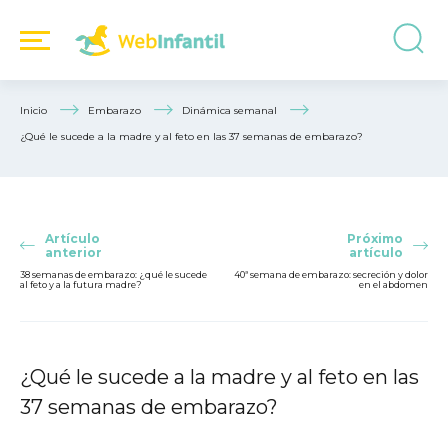
Inicio
Embarazo
Dinámica semanal
¿Qué le sucede a la madre y al feto en las 37 semanas de embarazo?
Artículo
Próximo
anterior
artículo
38 semanas de embarazo: ¿qué le sucede
40ª semana de embarazo: secreción y dolor
al feto y a la futura madre?
en el abdomen
¿Qué le sucede a la madre y al feto en las
37 semanas de embarazo?