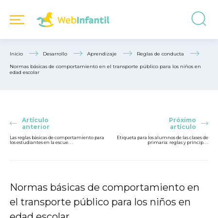
Inicio
Desarrollo
Aprendizaje
Reglas de conducta
Normas básicas de comportamiento en el transporte público para los niños en
edad escolar
Artículo
Próximo
anterior
artículo
Las reglas básicas de comportamiento para
Etiqueta para los alumnos de las clases de
los estudiantes en la escue. . .
primaria: reglas y princip. . .
Normas básicas de comportamiento en
el transporte público para los niños en
edad escolar