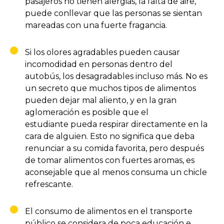
pasajeros no tienen alergias, la falta de aire,
puede conllevar que las personas se sientan
mareadas con una fuerte fragancia.
Si los olores agradables pueden causar
incomodidad en personas dentro del
autobús, los desagradables incluso más. No es
un secreto que muchos tipos de alimentos
pueden dejar mal aliento, y en la gran
aglomeración es posible que el
estudiante pueda respirar directamente en la
cara de alguien. Esto no significa que deba
renunciar a su comida favorita, pero después
de tomar alimentos con fuertes aromas, es
aconsejable que al menos consuma un chicle
refrescante.
El consumo de alimentos en el transporte
público se considera de poca educación e