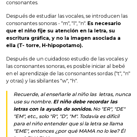
consonantes.
Después de estudiar las vocales, se introducen las
consonantes sonoras - "m", "l", "n".
Es necesario
que el niño fije su atención en la letra, su
escritura gráfica, y no la imagen asociada a
ella (T- torre, H-hipopotamo).
Después de un cuidadoso estudio de las vocales y
las consonantes sonoras, es posible iniciar al bebé
en el aprendizaje de las consonantes sordas ("t", "n"
y otras) y las sibilantes "w", "h".
Recuerde, al enseñarle al niño las letras, nunca
use su nombre.
El niño debe recordar las
letras con la ayuda de sonidos.
No "ER", "DE"
"EM", etc., solo "R", "D", "M". Todavía es difícil
para el niño entender que si la letra se llama
"EME", entonces ¿por qué MAMA no lo lee? Él