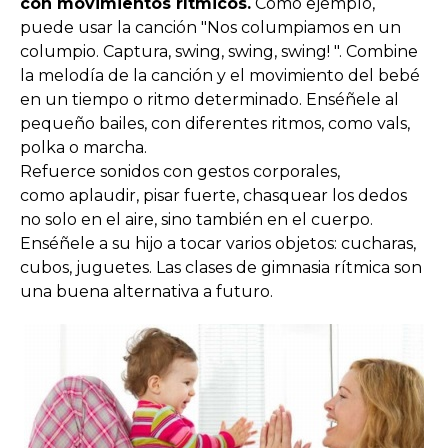
con movimientos rítmicos.
Como ejemplo,
puede usar la canción "Nos columpiamos en un
columpio. Captura, swing, swing, swing! ". Combine
la melodía de la canción y el movimiento del bebé
en un tiempo o ritmo determinado. Enséñele al
pequeño bailes, con diferentes ritmos, como vals,
polka o marcha.
Refuerce sonidos con gestos corporales,
como aplaudir, pisar fuerte, chasquear los dedos
no solo en el aire, sino también en el cuerpo.
Enséñele a su hijo a tocar varios objetos: cucharas,
cubos, juguetes. Las clases de gimnasia rítmica son
una buena alternativa a futuro.