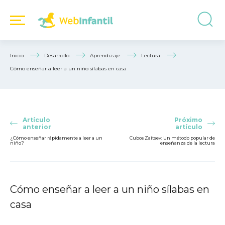
Inicio
Desarrollo
Aprendizaje
Lectura
Cómo enseñar a leer a un niño sílabas en casa
Artículo
Próximo
anterior
artículo
¿Cómo enseñar rápidamente a leer a un
Cubos Zaitsev: Un método popular de
niño?
enseñanza de la lectura
Cómo enseñar a leer a un niño sílabas en
casa