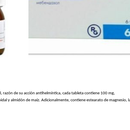
razón de su acción antihelmíntica, cada tableta contiene 100 mg,
oidal y almidón de maíz. Adicionalmente, contiene estearato de magnesio, la