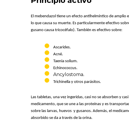
Principio activo
El mebendazol tiene un efecto antihelmíntico de amplio es
lo que causa su muerte. Es particularmente efectivo sobre
gusano causa tricocéfalo). También es efectivo sobre:
Ascarides.
Acné.
Taenia solium.
Echinococcus.
Ancylostoma
.
Trichinella y otros parásitos.
Las tabletas, una vez ingeridas, casi no se absorben y cas
medicamento, que se une a las proteínas y es transportad
sobre las larvas, huevos y gusanos. Además, el medicame
absorbido se da a través de la orina.