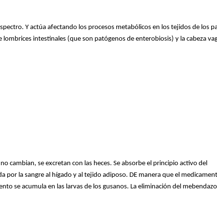
pectro. Y actúa afectando los procesos metabólicos en los tejidos de los pa
 lombrices intestinales (que son patógenos de enterobiosis) y la cabeza vag
i no cambian, se excretan con las heces. Se absorbe el principio activo del
a por la sangre al hígado y al tejido adiposo. DE manera que el medicamen
nto se acumula en las larvas de los gusanos. La eliminación del mebendazo