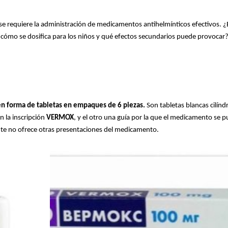
 se requiere la administración de medicamentos antihelmínticos efectivos. ¿
 cómo se dosifica para los niños y qué efectos secundarios puede provocar
n forma de tabletas en empaques de 6 piezas.
Son tabletas blancas cilíndr
n la inscripción
VERMOX
, y el otro una guía por la que el medicamento se 
ante no ofrece otras presentaciones del medicamento.