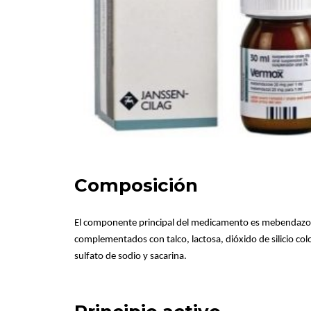
Composición
El componente principal del medicamento es mebendazol, 
complementados con talco, lactosa, dióxido de silicio col
sulfato de sodio y sacarina.