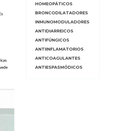
HOMEOPÁTICOS
BRONCODILATADORES
Es
?
INMUNOMODULADORES
ANTIDIARREICOS
ANTIFÚNGICOS
ANTIINFLAMATORIOS
ANTICOAGULANTES
icas
ANTIESPASMÓDICOS
puede