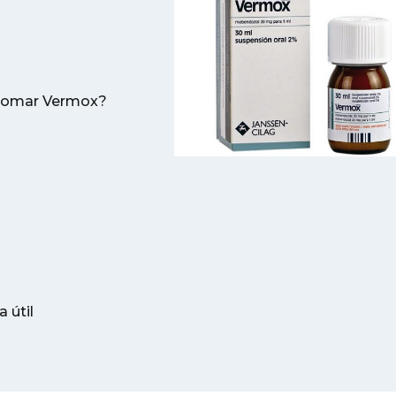
o tomar Vermox?
 útil