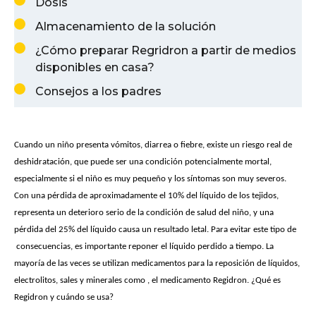
Dosis
Almacenamiento de la solución
¿Cómo preparar Regridron a partir de medios
disponibles en casa?
Consejos a los padres
Cuando un niño presenta vómitos, diarrea o fiebre, existe un riesgo real de
deshidratación, que puede ser una condición potencialmente mortal,
especialmente si el niño es muy pequeño y los síntomas son muy severos.
Con una pérdida de aproximadamente el 10% del líquido de los tejidos,
representa un deterioro serio de la condición de salud del niño, y una
pérdida del 25% del líquido causa un resultado letal. Para evitar este tipo de
consecuencias, es importante reponer el líquido perdido a tiempo. La
mayoría de las veces se utilizan medicamentos para la reposición de líquidos,
electrolitos, sales y minerales como , el medicamento Regidron. ¿Qué es
Regidron y cuándo se usa?