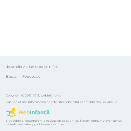
desarrollo y crianza de los niños
Buscar
Feedback
Copyright Ⓒ 2017-2019, webinfantil.com
Cuándo utilice información de éste sitio debe citar el artículo con un vínculo
Sitio sobre el desarrollo y la educación de sus hijos. Tratamientos y prevenciones
de enfermedades y problemas infantiles.