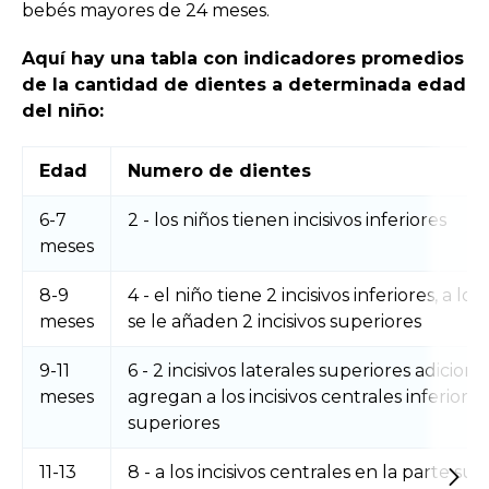
bebés mayores de 24 meses.
Aquí hay una tabla con indicadores promedios
de la cantidad de dientes a determinada edad
del niño:
Edad
Numero de dientes
6-7
2 - los niños tienen incisivos inferiores
meses
8-9
4 - el niño tiene 2 incisivos inferiores, a los
meses
se le añaden 2 incisivos superiores
9-11
6 - 2 incisivos laterales superiores adiciona
meses
agregan a los incisivos centrales inferiores
superiores
11-13
8 - a los incisivos centrales en la parte sup