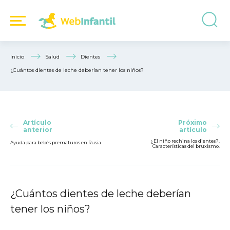
Inicio
Salud
Dientes
¿Cuántos dientes de leche deberían tener los niños?
Artículo
Próximo
anterior
artículo
¿El niño rechina los dientes?.
Ayuda para bebés prematuros en Rusia
Características del bruxismo.
¿Cuántos dientes de leche deberían
tener los niños?