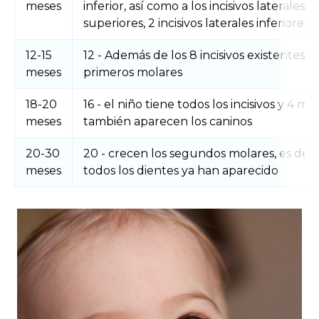
meses
inferior, así como a los incisivos laterales
superiores, 2 incisivos laterales inferiores
12-15
12 - Además de los 8 incisivos existentes, l
meses
primeros molares
18-20
16 - el niño tiene todos los incisivos y 4 mol
meses
también aparecen los caninos
20-30
20 - crecen los segundos molares, es deci
meses
todos los dientes ya han aparecido