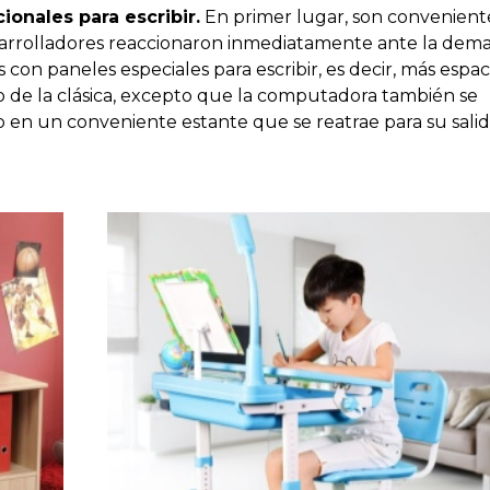
onales para escribir.
En primer lugar, son convenient
esarrolladores reaccionaron inmediatamente ante la dem
con paneles especiales para escribir, es decir, más espac
 de la clásica, excepto que la computadora también se
ado en un conveniente estante que se reatrae para su salid