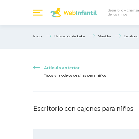
desarrollo y crianza
de los niños
Inicio
Habitación de bebé
Muebles
Escritori
Artículo anterior
Tipos y modelos de sillas para niños
Escritorio con cajones para niños