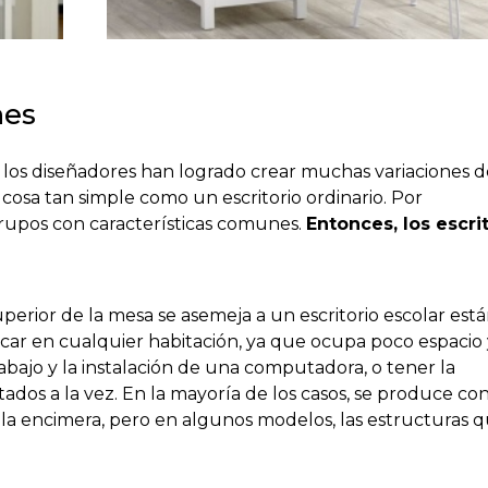
nes
, los diseñadores han logrado crear muchas variaciones d
cosa tan simple como un escritorio ordinario. Por
 grupos con características comunes.
Entonces, los escri
perior de la mesa se asemeja a un escritorio escolar está
car en cualquier habitación, ya que ocupa poco espacio 
abajo y la instalación de una computadora, o tener la
ados a la vez. En la mayoría de los casos, se produce co
 la encimera, pero en algunos modelos, las estructuras q