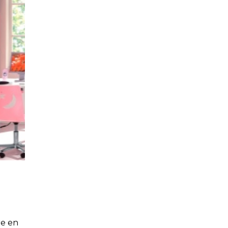
re en