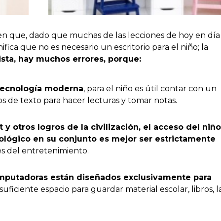
en que, dado que muchas de las lecciones de hoy en día
ica que no es necesario un escritorio para el niño; la
ista, hay muchos errores, porque:
tecnología moderna
, para el niño es útil contar con un
os de texto para hacer lecturas y tomar notas.
y otros logros de la civilización, el acceso del niño
nológico en su conjunto es mejor ser estrictamente
tes del entretenimiento.
omputadoras están diseñados exclusivamente para
 suficiente espacio para guardar material escolar, libros, l