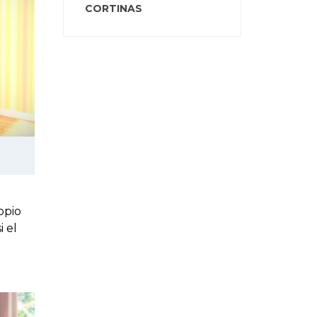
CORTINAS
opio
 el