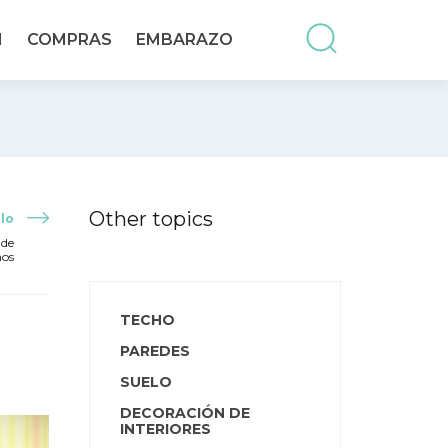
N
COMPRAS
EMBARAZO
Other topics
lo
 de
ños
TECHO
PAREDES
SUELO
DECORACIÓN DE
INTERIORES