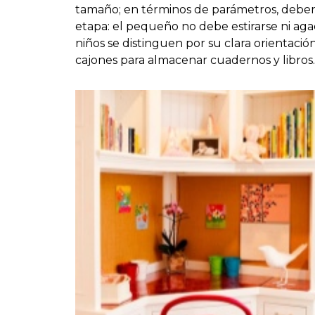
tamaño; en términos de parámetros, deberí
etapa: el pequeño no debe estirarse ni agac
niños se distinguen por su clara orientación
cajones para almacenar cuadernos y libros.