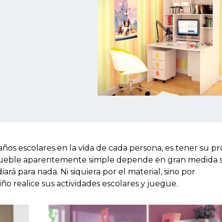
años escolares en la vida de cada persona, es tener su pr
 mueble aparentemente simple depende en gran medida si
ará para nada. Ni siquiera por el material, sino por
iño realice sus actividades escolares y juegue.