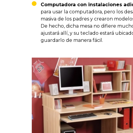
Computadora con instalaciones adici
para usar la computadora, pero los d
masiva de los padres y crearon modelos 
De hecho, dicha mesa no difiere mucho
ajustará allí, y su teclado estará ubic
guardarlo de manera fácil.