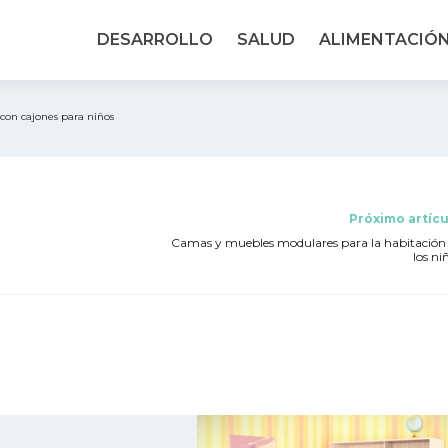
DESARROLLO
SALUD
ALIMENTACIÓ
o con cajones para niños
Próximo artícu
Camas y muebles modulares para la habitación
los ni