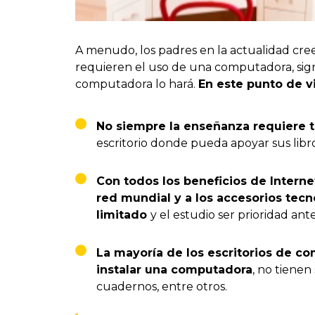
A menudo, los padres en la actualidad cre
requieren el uso de una computadora, signif
computadora lo hará.
En este punto de v
No siempre la enseñanza requiere 
escritorio donde pueda apoyar sus libr
Con todos los beneficios de Internet 
red mundial y a los accesorios tec
limitado
y el estudio ser prioridad an
La mayoría de los escritorios de c
instalar una computadora
, no tienen
cuadernos, entre otros.