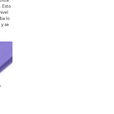
iliza
. Esto
nivel
ba lo
 y se