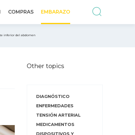
N
COMPRAS
EMBARAZO
te inferior del abdomen
Other topics
DIAGNÓSTICO
ENFERMEDADES
TENSIÓN ARTERIAL
MEDICAMENTOS
DISPOSITIVOS Y