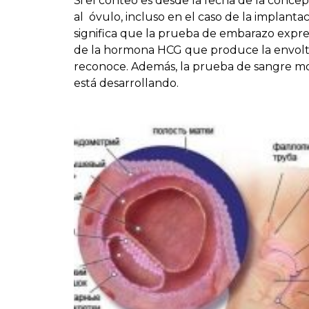
Si el conteo es desde la fecha de la conce
al óvulo, incluso en el caso de la implant
significa que la prueba de embarazo expres
de la hormona HCG que produce la envolt
reconoce. Además, la prueba de sangre mos
está desarrollando.