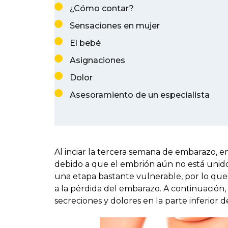
¿Cómo contar?
Sensaciones en mujer
El bebé
Asignaciones
Dolor
Asesoramiento de un especialista
Al inciar la tercera semana de embarazo, e
debido a que el embrión aún no está unid
una etapa bastante vulnerable, por lo que
a la pérdida del embarazo. A continuación
secreciones y dolores en la parte inferior