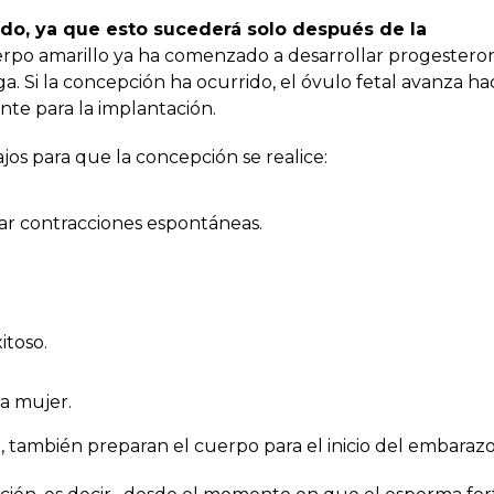
do, ya que esto sucederá solo después de la
rpo amarillo ya ha comenzado a desarrollar progestero
. Si la concepción ha ocurrido, el óvulo fetal avanza hac
nte para la implantación.
ajos para que la concepción se realice:
tar contracciones espontáneas.
itoso.
la mujer.
 también preparan el cuerpo para el inicio del embarazo