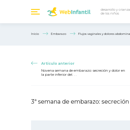
desarrollo y crianza
de los niños
Inicio
Embarazo
Flujos vaginales y dolores abdomina
Artículo anterior
Novena semana de embarazo: secreción y dolor en
la parte inferior del. . .
3ª semana de embarazo: secreción y