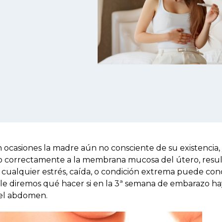
n ocasiones la madre aún no consciente de su existencia,
o correctamente a la membrana mucosa del útero, resu
 cualquier estrés, caída, o condición extrema puede con
, le diremos qué hacer si en la 3ª semana de embarazo ha
 del abdomen.