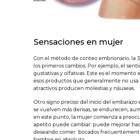
Sensaciones en mujer
Con el método de conteo embrionario, la 
los primeros cambios. Por ejemplo, el sent
gustativas y olfativas. Este es el momento
esos productos que generalmente no usa o n
atractivos producen molestias y náuseas.
Otro signo preciso del inicio del embarazo
se vuelven más densas, se endurecen, aum
en este punto, la mujer comienza a preocup
apetito puede cambiar: puede mejorar ha
deseando comer bocados frecuentemente, o
hambre en absoluto.