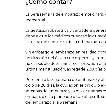
¿Cómo contar?
La 3era semana de embarazo embrionario 
menstrual.
La gestación obstétrica y verdadera gene
debe a que los médicos cuentan la duració
la fecha del comienzo de la última menst
Sin embargo, el embarazo en realidad comi
fertilización del óvulo con esperma y la im
no es posible determinar con precisión el t
última menstruación, agregarle 280 días 
Pero entre la 3ª semana de embarazo y el n
ciclo de 28 días, la ovulación se produjo e
semanas de embarazo y la mujer apenas com
embarazo está planeado o fue el resultado
del embarazo a la 3 semana.