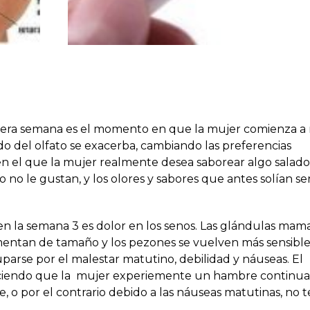
3era semana es el momento en que la mujer comienza a 
ido del olfato se exacerba, cambiando las preferencias
 en el que la mujer realmente desea saborear algo salado
o le gustan, y los olores y sabores que antes solían se
 en la semana 3 es dolor en los senos. Las glándulas mama
entan de tamaño y los pezones se vuelven más sensibles
arse por el malestar matutino, debilidad y náuseas. El
ciendo que la mujer experiemente un hambre continua
 por el contrario debido a las náuseas matutinas, no 