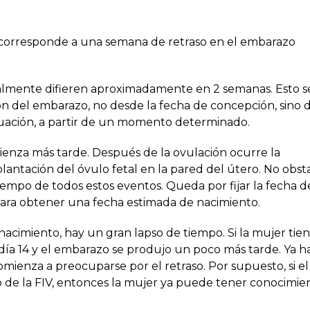
corresponde a una semana de retraso en el embarazo
ralmente difieren aproximadamente en 2 semanas. Esto s
n del embarazo, no desde la fecha de concepción, sino 
ruación, a partir de un momento determinado.
enza más tarde. Después de la ovulación ocurre la
plantación del óvulo fetal en la pared del útero. No obst
iempo de todos estos eventos. Queda por fijar la fecha d
para obtener una fecha estimada de nacimiento.
acimiento, hay un gran lapso de tiempo. Si la mujer tie
l día 14 y el embarazo se produjo un poco más tarde. Ya h
ienza a preocuparse por el retraso. Por supuesto, si el
 de la FIV, entonces la mujer ya puede tener conocimie