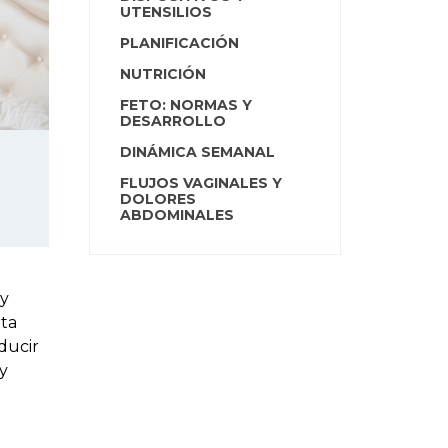
UTENSILIOS
PLANIFICACIÓN
NUTRICIÓN
FETO: NORMAS Y
DESARROLLO
DINÁMICA SEMANAL
FLUJOS VAGINALES Y
DOLORES
ABDOMINALES
 y
lta
ducir
y