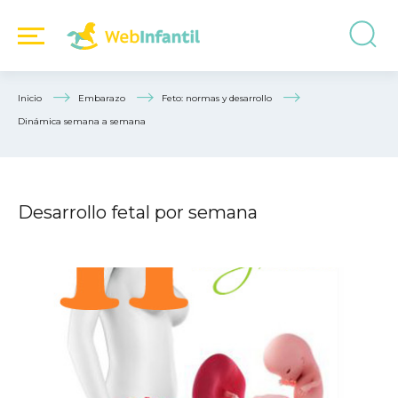
Inicio
Embarazo
Feto: normas y desarrollo
Dinámica semana a semana
Desarrollo fetal por semana