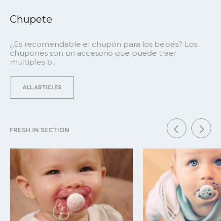
Chupete
¿Es recomendable el chupón para los bebés? Los
chupones son un accesorio que puede traer
multiples b...
ALL ARTICLES
FRESH IN SECTION